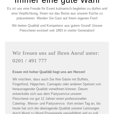
Es ist uns eine Freude Ihr Event kulinarisch begleiten zu dürfen und
eine Verpflichtung, Ihnen nur das Beste aus unserer Küche zu
präsentieren. Werden Sie Gast auf ihrem eigenen Fest!
Wir bieten Qualität und Kompetenz aus gutem Grund! Unsere
Fleischerei existiert seit 1893 in vierter Generation!
Wir freuen uns auf Ihren Anruf unter:
0201 / 491 777
Essen mit hoher Qualität liegt uns am Herzen!
Wir möchten, dass auch Sie Ihre Gäste mit Buffets,
Fingerfood, Häppchen, Cannapés oder anderen Speisen von
herausragender Qualität verwöhnen können. Darum
entwickelte sich aus dem Partyservice unserer
Fleischerei vor gut 12 Jahren einen professioneller
Catering-, Messe- und Partyservice. Vom ersten Tag an, bis
heute hat sich die überragende Qualität unserer Leistungen
durch Mund zu Mund Propaganda vervielfältigt und so soll