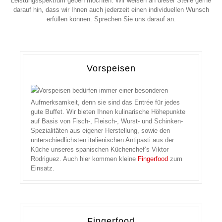
Leistungsspektrum geben möchten. Wir weisen an dieser Stelle gerne
darauf hin, dass wir Ihnen auch jederzeit einen individuellen Wunsch
erfüllen können. Sprechen Sie uns darauf an.
Vorspeisen
Vorspeisen bedürfen immer einer besonderen
Aufmerksamkeit, denn sie sind das Entrée für jedes
gute Buffet. Wir bieten Ihnen kulinarische Höhepunkte
auf Basis von Fisch-, Fleisch-, Wurst- und Schinken-
Spezialitäten aus eigener Herstellung, sowie den
unterschiedlichsten italienischen Antipasti aus der
Küche unseres spanischen Küchenchef’s Viktor
Rodriguez. Auch hier kommen kleine
Fingerfood
zum
Einsatz.
Fingerfood