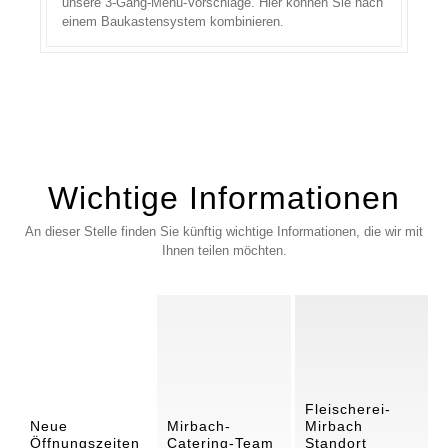
unsere 3-Gang-Menü-Vorschläge. Hier können Sie nach
einem Baukastensystem kombinieren.
Wichtige Informationen
An dieser Stelle finden Sie künftig wichtige Informationen, die wir mit
Ihnen teilen möchten.
Fleischerei-
Neue
Mirbach-
Mirbach
Öffnungszeiten
Catering-Team
Standort