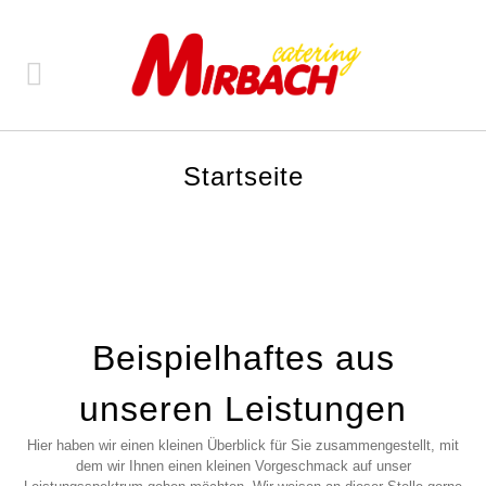
Startseite
Beispielhaftes aus
unseren Leistungen
Hier haben wir einen kleinen Überblick für Sie zusammengestellt, mit
dem wir Ihnen einen kleinen Vorgeschmack auf unser