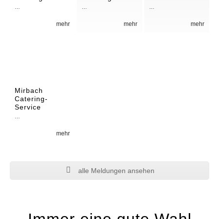
…
…
…
mehr
mehr
mehr
Mirbach
Catering-
Service
…
mehr
alle Meldungen ansehen
Immer eine gute Wahl