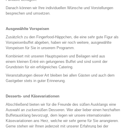
Danach können wir Ihre individuellen Wünsche und Vorstellungen
besprechen und umsetzen.
Ausgewählte Vorspeisen
Zusätzlich zu den Fingerfood-Häppchen, die eine sehr gute Figur als
Vorspeisenbuffet abgeben, haben wir noch weitere, ausgewählte
Vorspeisen für Sie in unserem Programm.
Kombiniert mit unseren Hauptspeisen und Beilagen wird aus
einem kleinen Entré ein gelungenes Buffet und sind somit
der
Grundstein für ein erfolgreiches Catering.
Veranstaltungen dieser Art bleiben bei allen Gästen und auch dem
Gastgeber stets in guter Erinnerung.
Desserts- und Käsevariationen
Abschließend bieten wir für die Freunde des süßen Ausklangs eine
Auswahl an zuckersüßen Desseren.
Wer aber lieber einen herzhaften
Buffetausklang bevorzugt, dem legen wir unsere internationalen
Käsevariationen ans Herz, welche wir sehr gerne für Sie arrangieren.
Gerne stehen wir Ihnen jederzeit mit unserer Erfahrung bei der