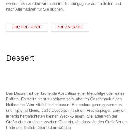
werden. Die werden wir Ihnen im Beratungsgespräch mitteilen und
nach Alternativen für Sie suchen.
ZUR PREISLISTE
ZUR ANFRAGE
Dessert
Das Dessert ist der krönende Abschluss einer Menüfolge oder eines
Buffets. Es sollte nicht zu schwer sein, aber im Geschmack einen
bleibenden “Aha-Effekt” hinterlassen. Besonders gerne genommen
und Hip sind kleine, süße Desserts mit einem Fruchtspiegel, serviert
in fertig hergerichteten kleinen Weck-Gläsern. Sie laden von der
Größe eher zu einem zweiten Glas ein, als dass sie den Genießer am
Ende des Buffets überfordern würden.