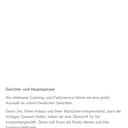
Vorspeisen,
Hauptspeisen &
Desserts
Gerichte- und Hauptspeisen
Als erfahrener Catering- und Partyservice führen wir eine große
Auswahl an unterschiedlichen Gerichten.
Damit Sie, Ihrem Anlass und Ihren Wünschen entsprechend, auch die
richtigen Speisen finden, haben wir eine Übersicht für Sie
zusammengestellt. Diese soll Ihnen als Anreiz dienen und Ihre
Fantasie beflügeln.